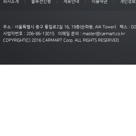
회사소개
솔루션신청
제휴안내
이용약관
개인정보
주소 : 서울특별시 중구 통일로2길 16, 19층(순화동, AIA Tower)
팩스 : 0
사업자번호 : 206-86-13015 이메일 문의 :
master@carmart.co.kr
COPYRIGHT(C) 2016 CARMART Corp. ALL RIGHTS RESERVED.